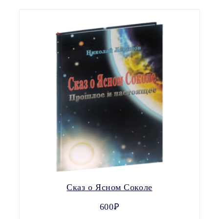
Сказ о Ясном Соколе
600Ꝑ