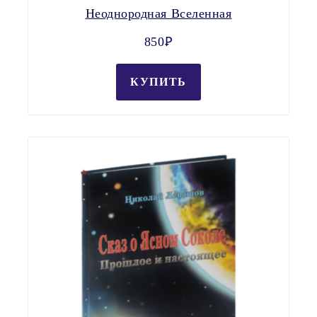
Неоднородная Вселенная
850Ꝑ
КУПИТЬ