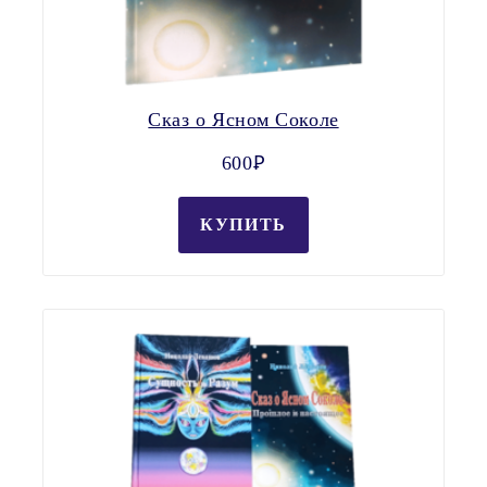
Сказ о Ясном Соколе
600Ꝑ
КУПИТЬ