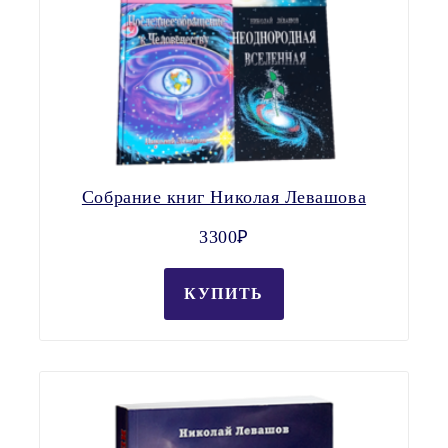
Собрание книг Николая Левашова
3300Ꝑ
КУПИТЬ