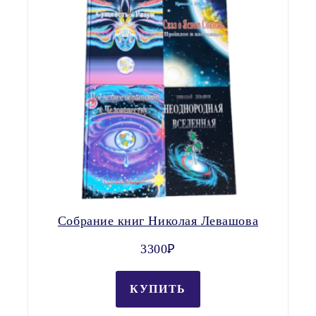
Собрание книг Николая Левашова
3300Ꝑ
КУПИТЬ